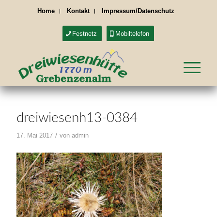
Home
Kontakt
Impressum/Datenschutz
Festnetz
Mobiltelefon
dreiwiesenh13-0384
/
17. Mai 2017
von
admin