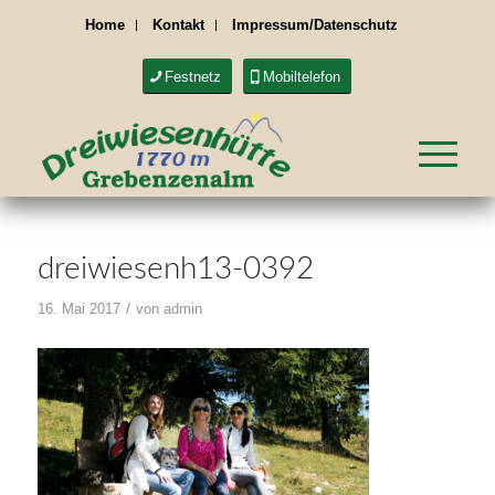
Home
Kontakt
Impressum/Datenschutz
Festnetz
Mobiltelefon
dreiwiesenh13-0392
/
16. Mai 2017
von
admin