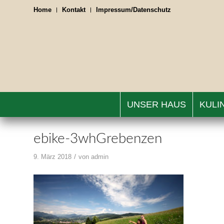
Home
Kontakt
Impressum/Datenschutz
UNSER HAUS
KULI
ebike-3whGrebenzen
/
9. März 2018
von
admin