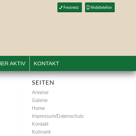
Festnetz
Mobiltelefon
ER AKTIV
KONTAKT
SEITEN
Anreise
Galerie
Home
Impressum/Datenschutz
Kontakt
Kulinarik