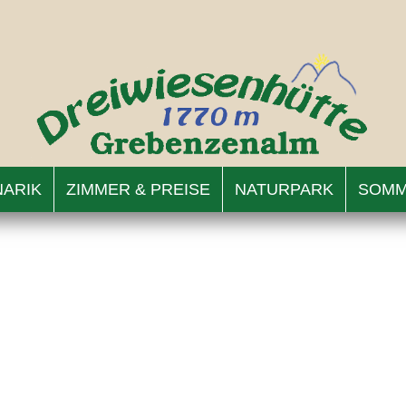
NARIK
ZIMMER & PREISE
NATURPARK
SOMM