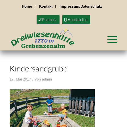
Home
Kontakt
Impressum/Datenschutz
Festnetz
Mobiltelefon
Kindersandgrube
/
17. Mai 2017
von
admin