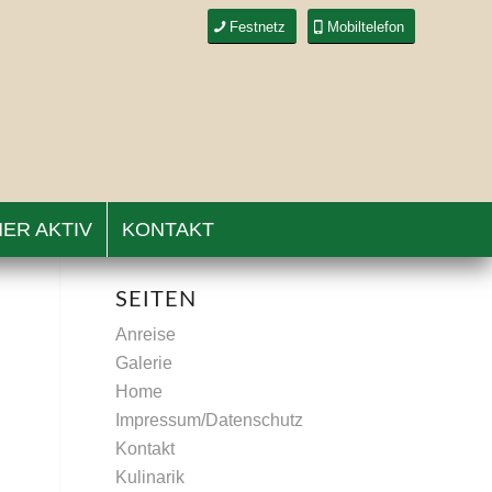
Festnetz
Mobiltelefon
ER AKTIV
KONTAKT
SEITEN
Anreise
Galerie
Home
Impressum/Datenschutz
Kontakt
Kulinarik