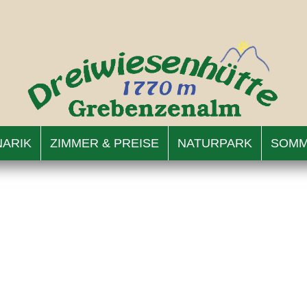
NARIK
ZIMMER & PREISE
NATURPARK
SOMM