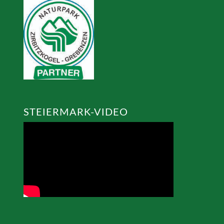
STEIERMARK-VIDEO